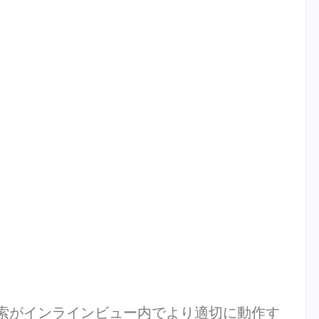
ップ検索がインラインビュー内でより適切に動作す