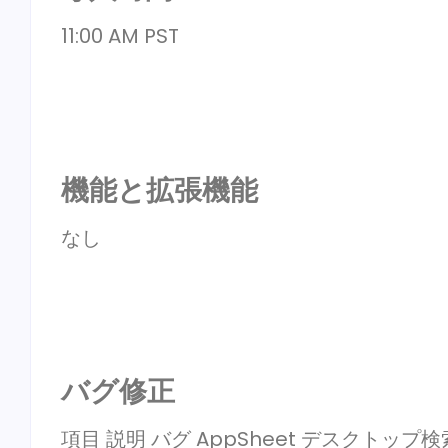
11:00 AM PST
機能と拡張機能
なし
バグ修正
項目 説明 バグ AppSheet デスクト