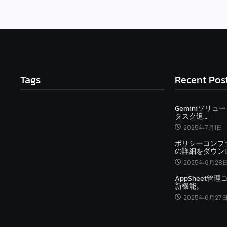
Tags
Recent Pos
Geminiソリュ
タスク追…
2025年7月1日
ポリシーコンプ
の詳細をダウン
2025年6月28
AppSheet管
新機能。
2025年6月27