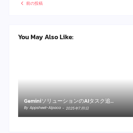
前の投稿
You May Also Like:
GeminiソリューションのAIタスク追…
By
Appsheet-Alpaca
-
2025年7月1日