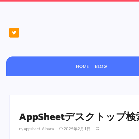
HOME
BLOG
AppSheetデスクトップ
Appsheet-Alpaca
2025年2月1日
By