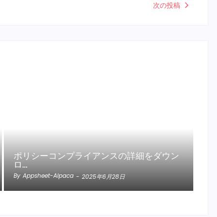
次の投稿
ポリシーコンプライアンスの詳細をダウン
ロ…
By
Appsheet-Alpaca
-
2025年6月28日