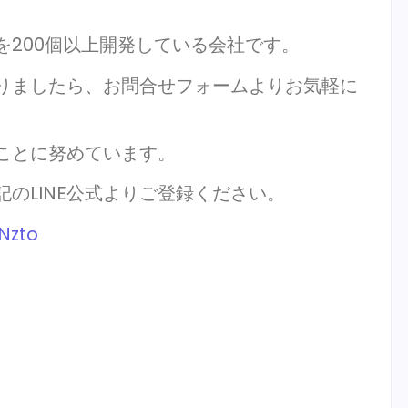
発を200個以上開発している会社です。
がありましたら、お問合せフォームよりお気軽に
ことに努めています。
記のLINE公式よりご登録ください。
CNzto