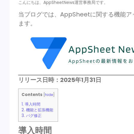
こんにちは、AppSheetNews運営事務局です。
当ブログでは、AppSheetに関する機
ます。
リリース日時：2025年1月31日
Contents
[
hide
]
1.
導入時間
2.
機能と拡張機能
3.
バグ修正
導入時間