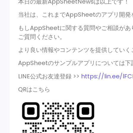
本日の最新AppSheetNewsは以上です！
当社は、これまでAppSheetのアプリ開
もしAppSheetに関する質問やご相談
ご質問ください。
より良い情報やコンテンツを提供していく
AppSheetのサンプルアプリについては下
LINE公式お友達登録 >>
https://lin.ee/lF
QRはこちら