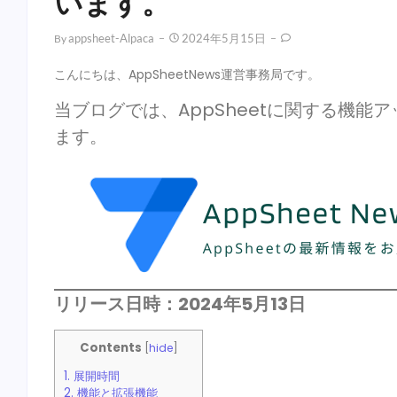
います。
Appsheet-Alpaca
2024年5月15日
By
こんにちは、AppSheetNews運営事務局です。
当ブログでは、AppSheetに関する機
ます。
リリース日時：2024年5月13日
Contents
[
hide
]
1.
展開時間
2.
機能と拡張機能