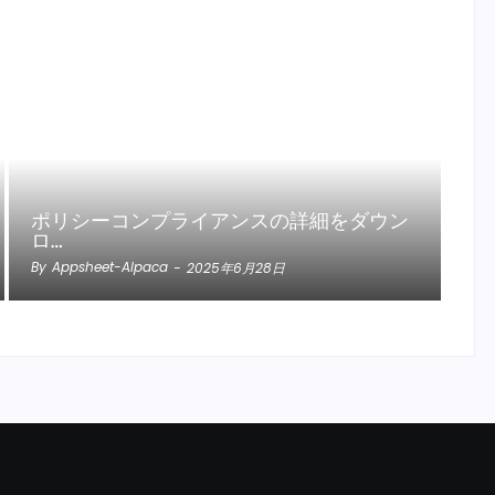
ポリシーコンプライアンスの詳細をダウン
ロ…
By
Appsheet-Alpaca
-
2025年6月28日