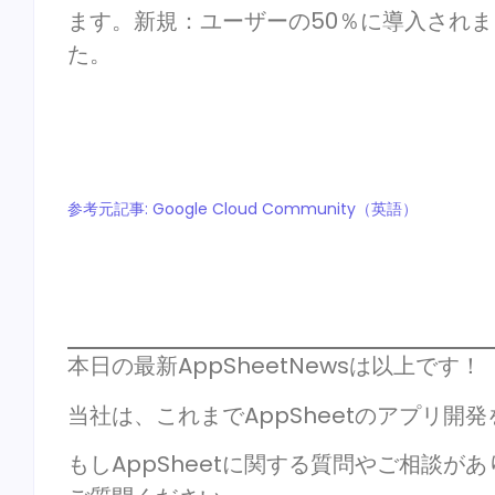
ます。新規：ユーザーの50％に導入されま
た。
参考元記事: Google Cloud Community（英語）
本日の最新AppSheetNewsは以上です！
当社は、これまでAppSheetのアプリ開
もしAppSheetに関する質問やご相談