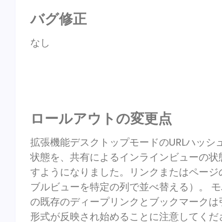
バグ修正
なし
ロールアウトの変更点
拡張機能デスクトップモードのURLハッシ
状態を、共有によるインラインビューの状
すようになりました。リンクまたはページ
ブルビューを特定の列で並べ替える）。 
の既存のディープリンクとブックマークは引
形式が反映され始めることに注意してくだ