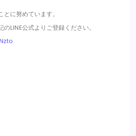
ことに努めています。
記のLINE公式よりご登録ください。
CNzto