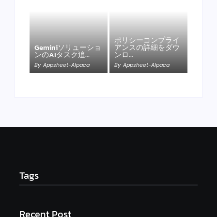
ポリシーコンプライ
Geminiソリューショ
アンスの詳細をダウ
ンのAIタスク追…
ンロ…
By
Appsheet-Alpaca
By
Appsheet-Alpaca
Tags
Recent Post