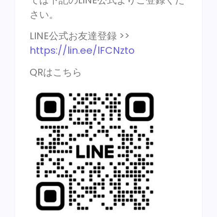
さい。
LINE公式お友達登録 >>
https://lin.ee/lFCNzto
QRはこちら