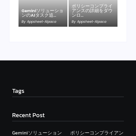
ポリシーコンプライ
Geminiソリューショ
アンスの詳細をダウ
ンのAIタスク追…
ンロ…
By
Appsheet-Alpaca
By
Appsheet-Alpaca
Tags
Recent Post
Geminiソリューション
ポリシーコンプライアン