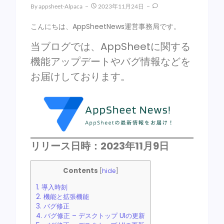
By
Appsheet-Alpaca
2023年11月24日
こんにちは、AppSheetNews運営事務局です。
当ブログでは、AppSheetに関する
機能アップデートやバグ情報などを
お届けしております。
リリース日時：2023年11月9日
Contents
[
hide
]
1.
導入時刻
2.
機能と拡張機能
3.
バグ修正
4.
バグ修正 – デスクトップ UIの更新