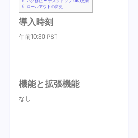
5.
バグ修正 – デスクトップ UIの更新
6.
ロールアウトの変更
導入時刻
午前10:30 PST
機能と拡張機能
なし